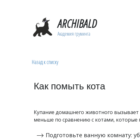
ARCHIBALD
Академия грум­­­­­­инга­­
Назад к списку
Как помыть кота
Купание домашнего животного вызывает ма
меньше по сравнению с котами, которые п
Подготовьте ванную комнату: уб