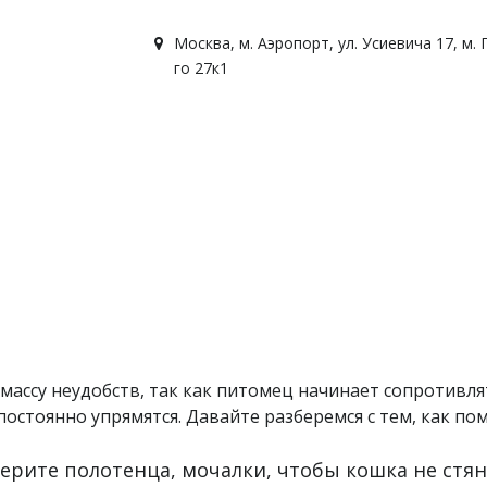
Москва
,
м. Аэропорт, ул. Усиевича 17
,
м. 
го 27к1
ссу неудобств, так как питомец начинает сопротивлять
остоянно упрямятся. Давайте разберемся с тем, как по
ерите полотенца, мочалки, чтобы кошка не стян