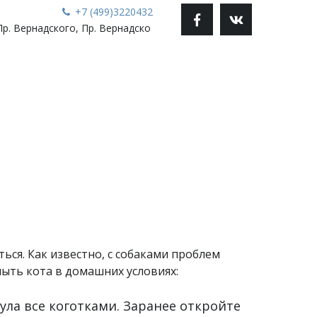
+7 (499)3220432
Пр. Вернадского, Пр. Вернадско
ся. Как известно, с собаками проблем
мыть кота в домашних условиях:
ула все коготками. Заранее откройте