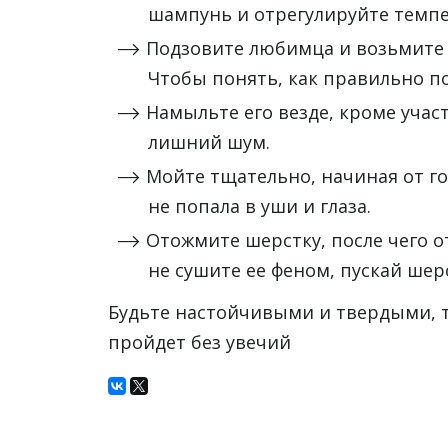
шампунь и отрегулируйте темп
Подзовите любимца и возьмите е
Чтобы понять, как правильно по
Намыльте его везде, кроме участ
лишний шум.
Мойте тщательно, начиная от го
не попала в уши и глаза.
Отожмите шерстку, после чего о
не сушите ее феном, пускай шер
Будьте настойчивыми и твердыми, т
пройдет без увечий