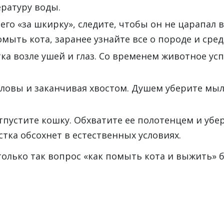
ературу воды.
го «за шкирку», следите, чтобы он не царапал в
мыть кота, заранее узнайте все о породе и сред
ка возле ушей и глаз. Со временем животное усп
ловы и заканчивая хвостом. Душем уберите мыло
тпустите кошку. Обхватите ее полотенцем и убер
стка обсохнет в естественных условиях.
олько так вопрос «как помыть кота и выжить» 