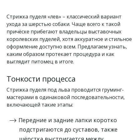
Стрижка пуделя «лев» – классический вариант
ухода за шерстью собаки. Чаще всего к такой
причёске прибегают владельцы выставочных
королевских пуделей, хотя аккуратное и стильное
оформление доступно всем. Предлагаем узнать,
каким образом протекает процедура и как
выглядит питомец в итоге.
Тонкости процесса
Стрижка пуделя под льва проводится груминг-
мастерами в одинаковой последовательности,
включающей такие этапы:
Передние и задние лапки коротко
подстригаются до суставов, также
шёрстка выстригается между