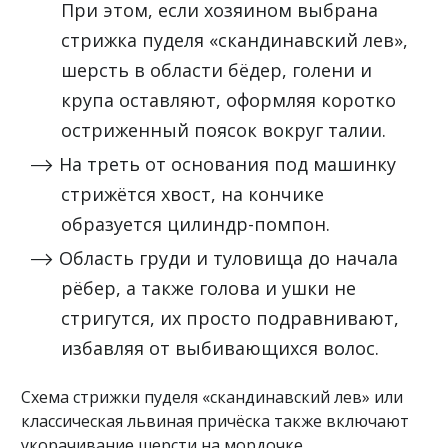
При этом, если хозяином выбрана
стрижка пуделя «скандинавский лев»,
шерсть в области бёдер, голени и
крупа оставляют, оформляя коротко
остриженный поясок вокруг талии.
На треть от основания под машинку
стрижётся хвост, на кончике
образуется цилиндр-помпон.
Область груди и туловища до начала
рёбер, а также голова и ушки не
стригутся, их просто подравнивают,
избавляя от выбивающихся волос.
Схема стрижки пуделя «скандинавский лев» или
классическая львиная причёска также включают
укорачивание шерсти на мордочке.